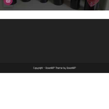
Copyright - OceanWP Theme by OceanWP