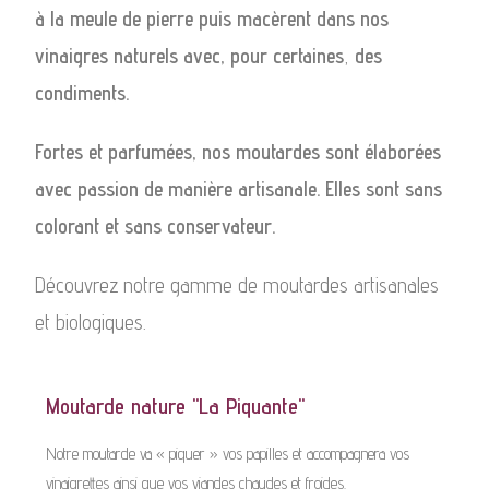
à la meule de pierre puis macèrent dans nos
vinaigres naturels avec, pour certaines
,
des
condiments.
Fortes et parfumées, nos moutardes sont élaborées
avec passion de manière artisanale. Elles sont sans
colorant et sans conservateur.
Découvrez notre gamme de moutardes artisanales
et biologiques.
Moutarde nature "La Piquante"
Notre moutarde va « piquer » vos papilles et accompagnera vos
vinaigrettes ainsi que vos viandes chaudes et froides.