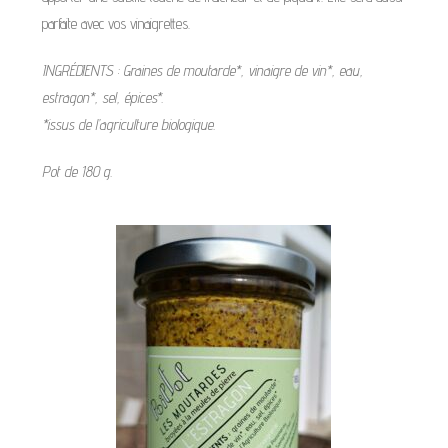
parfaite avec vos vinaigrettes.
INGRÉDIENTS : Graines de moutarde*, vinaigre de vin*, eau,
estragon*, sel, épices*.
*issus de l’agriculture biologique.
Pot de 180 g.