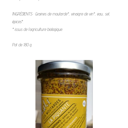
INGRÉDIENTS : Graines de moutarde*, vinaigre de vin*, eau, sel,
épices*.
* issus de l’agriculture biologique.
Pot de 180 g.