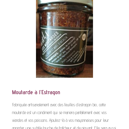
Moutarde à l'Estragon
Fabriquée artisanalement avec des feuilles d’estragon bio, cette
moutarde est un condiment qui se mariera parfaitement avec vos
viandes et vos poissons. Ajoutez-là à vos mayonnaises pour leur
apporter une subtile touche de fraîcheur et de piquant. Elle sera aussi