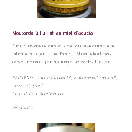
Moutarde à l'ail et au miel d'acacia
Alliant la puissance de la moutarde avec la richesse aromatique de
l’ail noir et la douceur du miel d’acacia du Morvan, elle est idéale
dans vos marinades, pour accompagner vos viandes et poissons.
INGRÉDIENTS : Graines de moutarde*, vinaigre de vin*, eau, miel*,
ail noir, sel, épices*.
* issus de l’agriculture biologique.
Pot de 180 g.