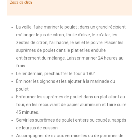
Zeste de citron
La veille, faire mariner le poulet : dans un grand récipient,
mélanger le jus de citron, l’huile d’olive, le za’atar, les
zestes de citron, l’ail haché, le sel et le poivre. Placer les
suprêmes de poulet dans le plat et les enduire
entièrement du mélange. Laisser mariner 24 heures au
frais.
Le lendemain, préchauffer le four à 180°.
Émincer les oignons et les ajouter à la marinade du
poulet.
Enfourner les suprêmes de poulet dans un plat allant au
four, en les recouvrant de papier aluminium et faire cuire
45 minutes.
Servir les suprêmes de poulet entiers ou coupés, nappés
de leur jus de cuisson.
Accompagner de riz aux vermicelles ou de pommes de